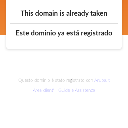
This domain is already taken
Este dominio ya está registrado
Questo dominio è stato registrato con
Aruba.it
Area clienti
|
Guide e Assistenza